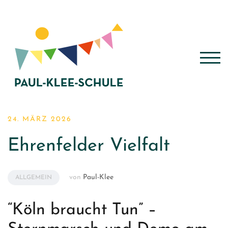
Zum
Inhalt
springen
TOG
24. MÄRZ 2026
Ehrenfelder Vielfalt
von
Paul-Klee
ALLGEMEIN
“Köln braucht Tun” –