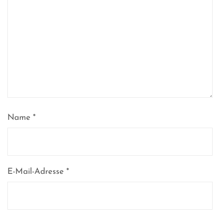
Name
*
E-Mail-Adresse
*