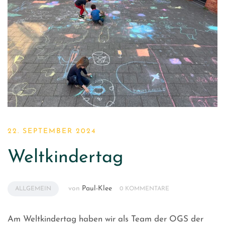
22. SEPTEMBER 2024
Weltkindertag
von
Paul-Klee
ALLGEMEIN
0 KOMMENTARE
Am Weltkindertag haben wir als Team der OGS der