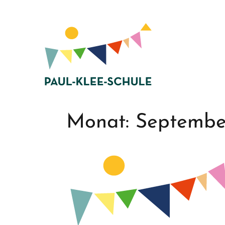
Zum
Inhalt
springen
Monat:
Septembe