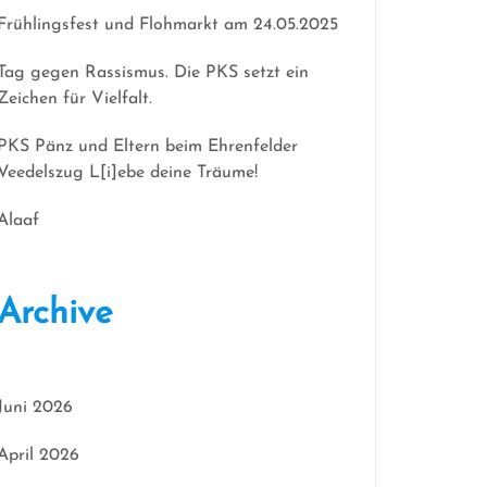
Frühlingsfest und Flohmarkt am 24.05.2025
Tag gegen Rassismus. Die PKS setzt ein
Zeichen für Vielfalt.
PKS Pänz und Eltern beim Ehrenfelder
Veedelszug L[i]ebe deine Träume!
Alaaf
Archive
Juni 2026
April 2026