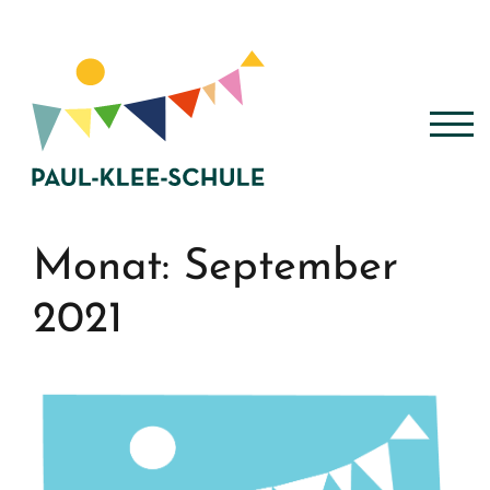
Zum
Inhalt
springen
TOG
Monat:
September
2021