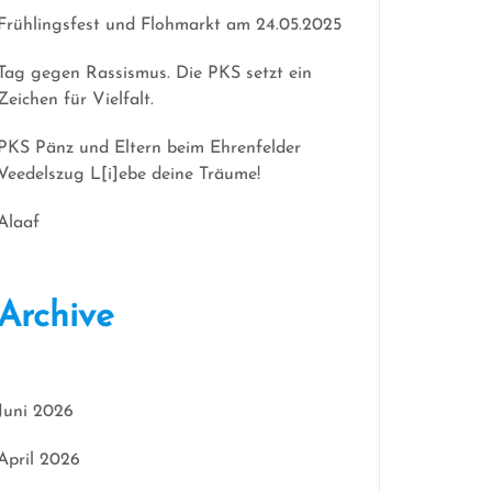
Frühlingsfest und Flohmarkt am 24.05.2025
Tag gegen Rassismus. Die PKS setzt ein
Zeichen für Vielfalt.
PKS Pänz und Eltern beim Ehrenfelder
Veedelszug L[i]ebe deine Träume!
Alaaf
Archive
Juni 2026
April 2026