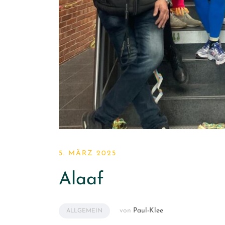
5. MÄRZ 2025
Alaaf
von
Paul-Klee
ALLGEMEIN