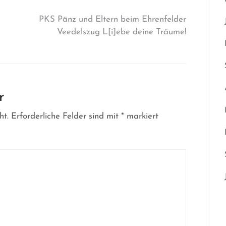
PKS Pänz und Eltern beim Ehrenfelder
Veedelszug L[i]ebe deine Träume!
r
ht.
Erforderliche Felder sind mit
*
markiert