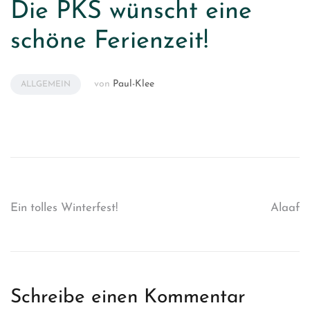
Die PKS wünscht eine
schöne Ferienzeit!
von
Paul-Klee
ALLGEMEIN
Beitragsnavigation
Ein tolles Winterfest!
Alaaf
Schreibe einen Kommentar