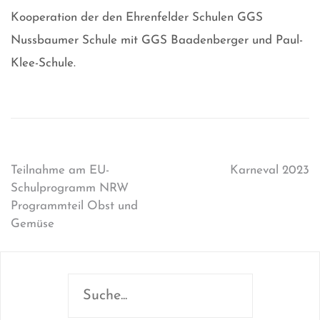
Kooperation der den Ehrenfelder Schulen GGS
Nussbaumer Schule mit GGS Baadenberger und Paul-
Klee-Schule.
Beitragsnavigation
Teilnahme am EU-
Karneval 2023
Schulprogramm NRW
Programmteil Obst und
Gemüse
Suchen