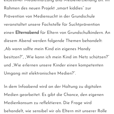
exzessiver Mediennutzung und Medienerziehung an. Im
Rahmen des neuen Projekt „smart kiddies“ zur
Prävention von Mediensucht in der Grundschule
veranstaltet unsere Fachstelle für Suchtprävention
einen
Elternabend
für Eltern von Grundschulkindern. An
diesem Abend werden folgende Themen behandelt:
„Ab wann sollte mein Kind ein eigenes Handy
besitzen?“, „Wie kann ich mein Kind im Netz schützen?“
und „Wie erlernen unsere Kinder einen kompetenten
Umgang mit elektronischen Medien?“.
In dem Infoabend wird an der Haltung zu digitalen
Medien gearbeitet. Es gibt die Chance, den eigenen
Medienkonsum zu reflektieren. Die Frage wird
behandelt, wie sensibel wir als Eltern mit unserer Rolle