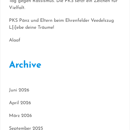
Tag gegen Rassismus. Die PKS setzt ein Zeichen für
Vielfalt.
PKS Pänz und Eltern beim Ehrenfelder Veedelszug
L[i]ebe deine Träume!
Alaaf
Archive
Juni 2026
April 2026
März 2026
September 2025